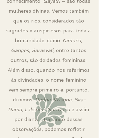
conhecimento, 
Gayatri
 – são todas 
mulheres divinas. Vemos também 
que os rios, considerados tão 
sagrados e auspiciosos para toda a 
humanidade, como 
Yamuna, 
Ganges, Sarasvati,
 entre tantos 
outros, são deidades femininas. 
Além disso, quando nos referimos 
às divindades, o nome feminino 
vem sempre primeiro e, portanto, 
dizemos: 
Radha-Krishna, Sita-
Rama, Lakshmi-Narayana 
e assim 
por diante.  Partindo dessas 
observações, podemos refletir 