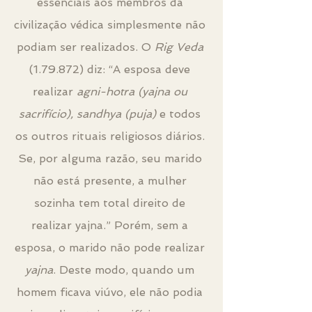
essenciais aos membros da 
civilização védica simplesmente não 
podiam ser realizados. O 
Rig Veda 
(1.79.872) diz: “A esposa deve 
realizar 
agni-hotra (yajna ou 
sacrifício), sandhya (puja) 
e todos 
os outros rituais religiosos diários. 
Se, por alguma razão, seu marido 
não está presente, a mulher 
sozinha tem total direito de 
realizar yajna.” Porém, sem a 
esposa, o marido não pode realizar 
yajna
. Deste modo, quando um 
homem ficava viúvo, ele não podia 