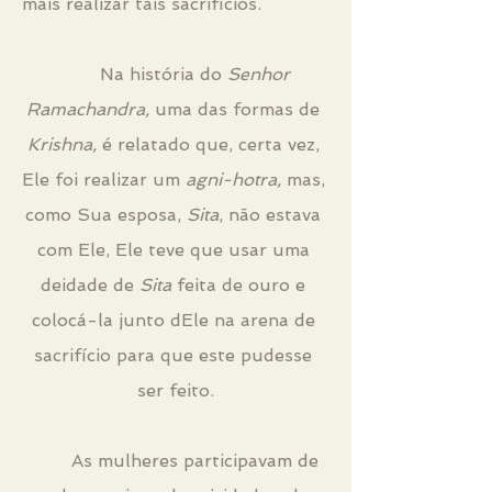
mais realizar tais sacrifícios. 		
	Na história do 
Senhor 
Ramachandra,
 uma das formas de 
Krishna,
 é relatado que, certa vez, 
Ele foi realizar um 
agni-hotra,
 mas, 
como Sua esposa, 
Sita
, não estava 
com Ele, Ele teve que usar uma 
deidade de 
Sita 
feita de ouro e 
colocá-la junto dEle na arena de 
sacrifício para que este pudesse 
ser feito.
 	As mulheres participavam de 