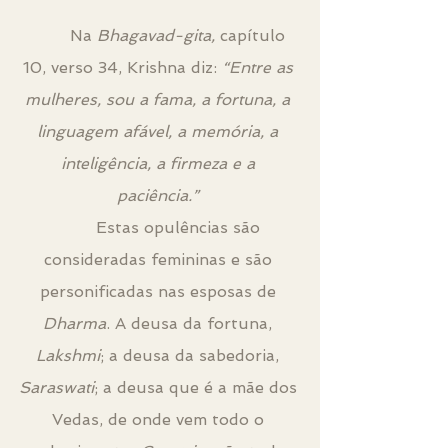
 	Na 
Bhagavad-gita,
 capítulo 
10, verso 34, Krishna diz: 
“Entre as 
mulheres, sou a fama, a fortuna, a 
linguagem afável, a memória, a 
inteligência, a firmeza e a 
paciência.”
	Estas opulências são 
consideradas femininas e são 
personificadas nas esposas de 
Dharma
. A deusa da fortuna, 
Lakshmi
; a deusa da sabedoria, 
Saraswati
; a deusa que é a mãe dos 
Vedas, de onde vem todo o 