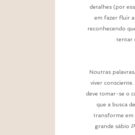
detalhes (por es
em fazer fluir
reconhecendo que 
tentar 
Noutras palavras,
viver consciente
deve tomar-se o cu
que a busca de
transforme em 
grande sábio 
P