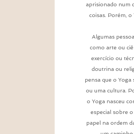
aprisionado num co
coisas. Porém, o
Algumas pessoa
como arte ou ciê
exercício ou téc
doutrina ou reli
pensa que o Yoga s
ou uma cultura. P
o Yoga nasceu co
especial sobre o
papel na ordem das
um caminho p