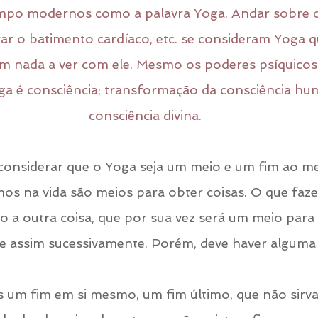
mpo modernos como a palavra Yoga. Andar sobre o
arar o batimento cardíaco, etc. se consideram Yoga 
êm nada a ver com ele. Mesmo os poderes psíquicos
ga é consciência; transformação da consciência h
consciência divina.
onsiderar que o Yoga seja um meio e um fim ao m
os na vida são meios para obter coisas. O que faz
 a outra coisa, que por sua vez será um meio para 
, e assim sucessivamente. Porém, deve haver alguma
s um fim em si mesmo, um fim último, que não sirv