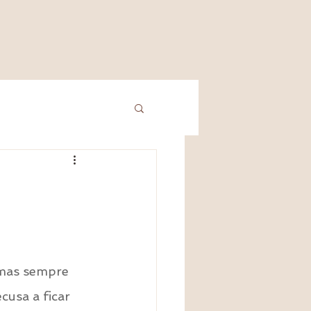
 mas sempre 
cusa a ficar 