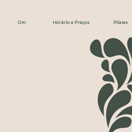
Om
Horário e Preços
Pilates