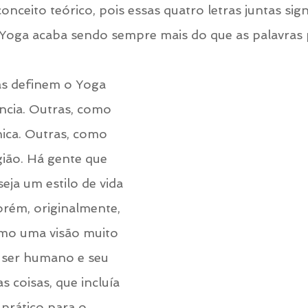
nceito teórico, pois essas quatro letras juntas sign
 Yoga acaba sendo sempre mais do que as palavras 
s definem o Yoga 
ncia. Outras, como 
nica. Outras, como 
gião. Há gente que 
eja um estilo de vida 
orém, originalmente, 
mo uma visão muito 
 ser humano e seu 
 coisas, que incluía 
rático para o 