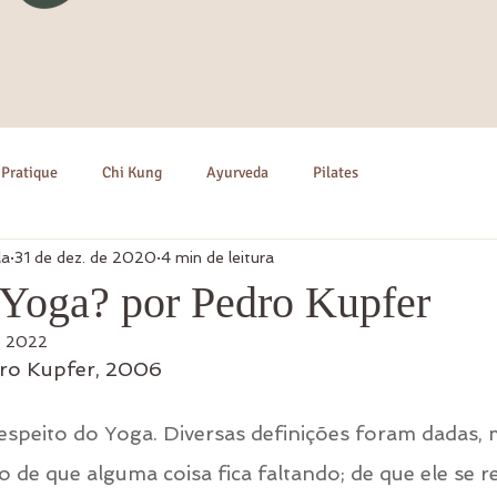
 Pratique
Chi Kung
Ayurveda
Pilates
la
31 de dez. de 2020
4 min de leitura
 Yoga? por Pedro Kupfer
e 2022
ro Kupfer, 2006
respeito do Yoga. Diversas definições foram dadas,
 de que alguma coisa fica faltando; de que ele se re