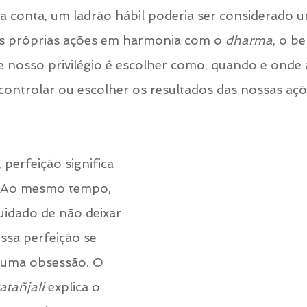
sa conta, um ladrão hábil poderia ser considerado 
 as próprias ações em harmonia com o
 dharma
, o b
nosso privilégio é escolher como, quando e onde a
controlar ou escolher os resultados das nossas açõ
 perfeição significa 
. Ao mesmo tempo, 
idado de não deixar 
ssa perfeição se 
uma obsessão. O 
atañjali 
explica o 