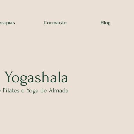
erapias
Formação
Blog
 Yogashala
 Pilates e Yoga de Almada