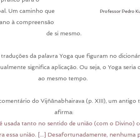
al. Um caminho que 
Professor Pedro K
ano à compreensão 
de si mesmo.
traduções da palavra Yoga que figuram no dicionári
ualmente significa aplicação. Ou seja, o Yoga seria 
ao mesmo tempo. 
comentário do Vijñānabhairava (p. XIII), um antigo t
afirma:
é usada tanto no sentido de união (com o Divino) 
ra essa união. [...] Desafortunadamente, nenhuma pa