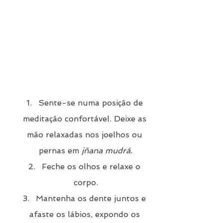
Sente-se numa posição de 
meditação confortável. Deixe as 
mão relaxadas nos joelhos ou 
pernas em
 jñana mudrá.
Feche os olhos e relaxe o 
corpo.
Mantenha os dente juntos e 
afaste os lábios, expondo os 