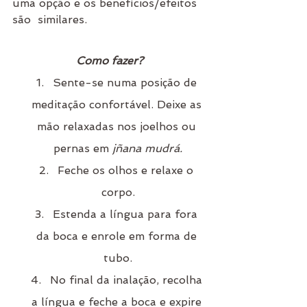
uma opção e os benefícios/efeitos 
são  similares.
Como fazer?
Sente-se numa posição de 
meditação confortável. Deixe as 
mão relaxadas nos joelhos ou 
pernas em
 jñana mudrá.
Feche os olhos e relaxe o 
corpo.
Estenda a língua para fora 
da boca e enrole em forma de 
tubo.
No final da inalação, recolha 
a língua e feche a boca e expire 