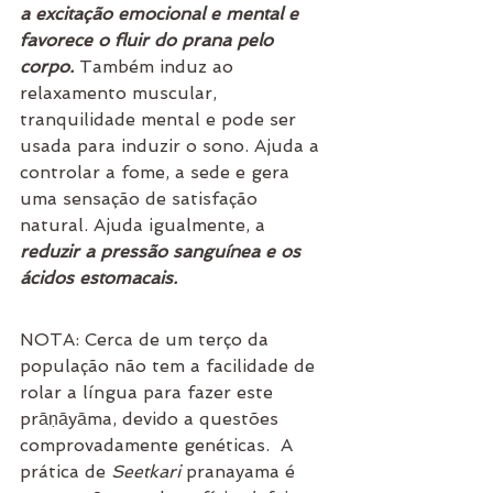
a excitação emocional e mental e 
favorece o fluir do prana pelo 
corpo. 
Também induz ao 
relaxamento muscular, 
tranquilidade mental e pode ser 
usada para induzir o sono.
Ajuda a 
controlar a fome, a sede e gera 
uma sensação de satisfação 
natural. Ajuda igualmente, a 
reduzir a pressão sanguínea e os 
ácidos estomacais.
NOTA: Cerca de um terço da 
população não tem a facilidade de 
rolar a língua para fazer este 
prāṇāyāma, devido a questões 
comprovadamente genéticas.  A 
prática de 
Seetkari
 pranayama é 