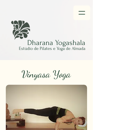
Dhar
ana Yogashala
Estúdio
de Pilates e Yoga de Almada
Vinyasa Yoga