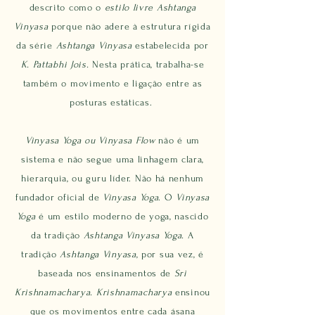
descrito como o
estilo livre Ashtanga
Vinyasa
porque não adere à estrutura rígida
da série
Ashtanga Vinyasa
estabelecida por
K. Pattabhi Jois.
Nesta prática, trabalha-se
também o movimento e ligação entre as
posturas estáticas.
Vinyasa Yoga ou Vinyasa Flow
não é um
sistema e não segue uma linhagem clara,
hierarquia, ou guru líder. Não há nenhum
fundador oficial de
Vinyasa Yoga
. O
Vinyasa
Yoga
é um estilo moderno de yoga, nascido
da tradição
Ashtanga Vinyasa Yoga.
A
tradição
Ashtanga Vinyasa
, por sua vez, é
baseada nos ensinamentos de
Sri
Krishnamacharya. Krishnamacharya
ensinou
que os movimentos entre cada ásana