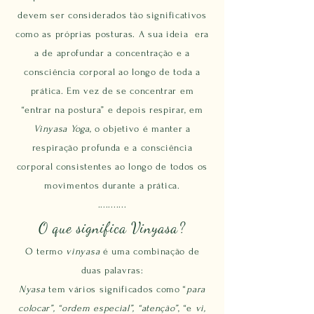
devem ser considerados tão significativos
como as próprias posturas. A sua ideia era
a de aprofundar a concentração e a
consciência corporal ao longo de toda a
prática. Em vez de se concentrar em
“entrar na postura” e depois respirar, em
Vinyasa Yoga
, o objetivo é manter a
respiração profunda e a consciência
corporal consistentes ao longo de todos os
.
movimentos durante a prática
...........
O que significa Vinyasa?
O termo
vinyasa
é uma combinação de
duas palavras:
Nyasa
tem vários significados como “
para
colocar”, “ordem especial”, “atenção”
, “e
vi,