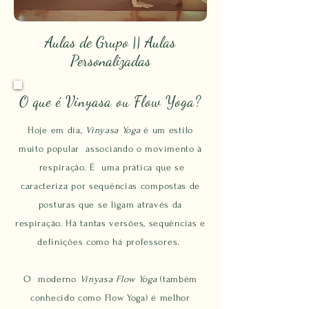
Aulas de Grupo ||
Aulas
Personalizadas
O que é Vinyasa ou Flow Yoga?
Hoje em dia,
Vinyasa Yoga
é um estilo
muito popular associando o movimento à
respiração. É
uma prática que se
caracteriza por sequências compostas de
posturas que se ligam através da
respiração. Há tantas versões, sequências e
definições como há professores.
O moderno
Vinyasa Flow Yoga
(também
conhecido como Flow Yoga) é melhor