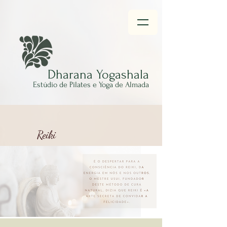
Dhar
ana Yogashala
Estúdio
de Pilates e Yoga de Almada
Reiki