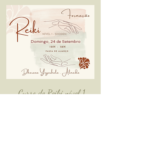
Domingo, 24 de Setembro
Curso de
Reiki nível 1
Domingo, 24 Setembro
10:00 - 18:00
Inscrições abertas