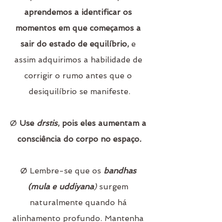
aprendemos a identificar os 
momentos em que começamos a 
sair do estado de equilíbrio,
 e 
assim adquirimos a habilidade de 
corrigir o rumo antes que o 
desiquilíbrio se manifeste.
Ø 
Use 
drstis
, pois eles aumentam a 
consciência do corpo no espaço
.
Ø Lembre-se que os 
bandhas 
(mula e uddiyana
) 
surgem 
naturalmente quando há 
alinhamento profundo. Mantenha 