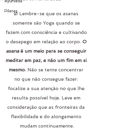
Ayurveda
Pilates
Ø Lembre-se que os asanas 
somente são Yoga quando se 
fazem com consciência e cultivando 
o desapego em relação ao corpo. 
O 
asana
 é um meio para se conseguir 
meditar em paz, e não um fim em si 
mesmo. 
Não se tente concentrar 
no que não consegue fazer: 
focalize a sua atenção no que lhe 
resulta possível hoje. Leve em 
consideração que as fronteiras da 
flexibilidade e do alongamento 
mudam continuamente.