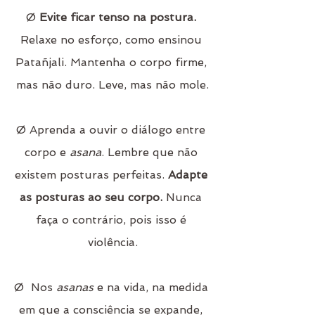
Ø 
Evite ficar tenso na postura.
Relaxe no esforço, como ensinou 
Patañjali. Mantenha o corpo firme, 
mas não duro. Leve, mas não mole.
Ø Aprenda a ouvir o diálogo entre 
corpo e 
asana
. Lembre que não 
existem posturas perfeitas. 
Adapte 
as posturas ao seu corpo.
 Nunca 
faça o contrário, pois isso é 
violência.
Ø  Nos 
asanas
 e na vida, na medida 
em que a consciência se expande, 