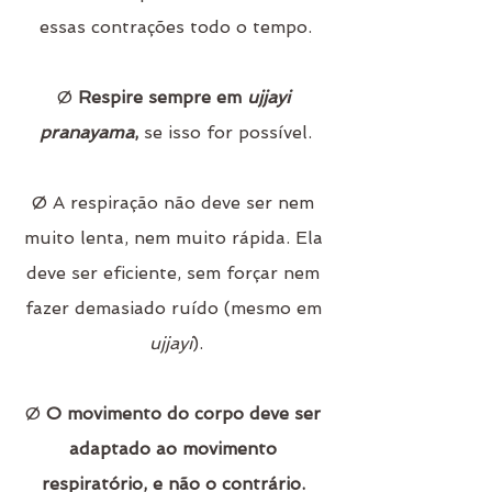
essas contrações todo o tempo.
Ø 
Respire sempre em 
ujjayi 
pranayama
, 
se isso for possível.
Ø A respiração não deve ser nem 
muito lenta, nem muito rápida. Ela 
deve ser eficiente, sem forçar nem 
fazer demasiado ruído (mesmo em 
ujjayi
).
Ø 
O movimento do corpo deve ser 
adaptado ao movimento 
respiratório, e não o contrário.