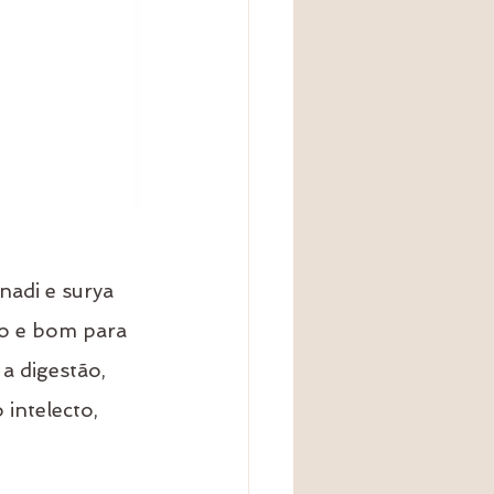
nadi e surya 
vo e bom para 
a digestão, 
intelecto, 