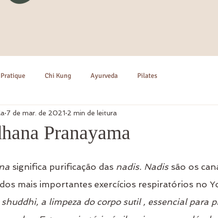
 Pratique
Chi Kung
Ayurveda
Pilates
la
7 de mar. de 2021
2 min de leitura
dhana Pranayama
na
 significa purificação das 
nadis. Nadis
 são os cana
dos mais importantes exercícios respiratórios no Yo
shuddhi, a limpeza do corpo sutil , essencial para p