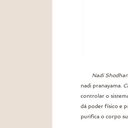
Nadi Shodha
nadi pranayama. 
C
controlar o sistem
dá poder físico e p
purifica o corpo sut