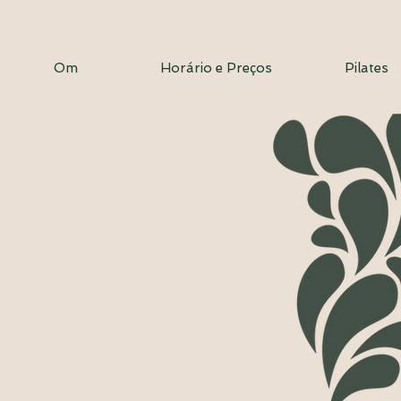
Om
Horário e Preços
Pilates