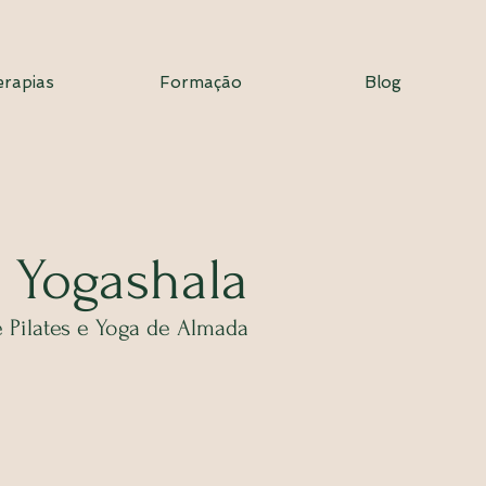
erapias
Formação
Blog
 Yogashala
 Pilates e Yoga de Almada