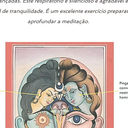
ançadas. Este respiratório é silencioso e agradável 
 de tranquilidade. É um excelente exercício preparat
aprofundar a meditação.