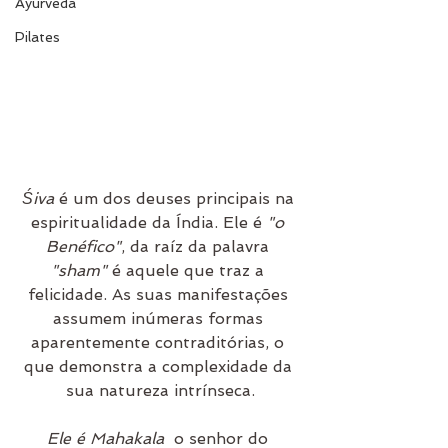
Ayurveda
Pilates
Śiva
 é um dos deuses principais na 
espiritualidade da Índia. Ele é 
"o 
Benéfico"
, da raíz da palavra 
"sham" 
é aquele que traz a 
felicidade. As suas manifestações 
assumem inúmeras formas 
aparentemente contraditórias, o 
que demonstra a complexidade da 
sua natureza intrínseca.
Ele é Mahakala
  o senhor do 