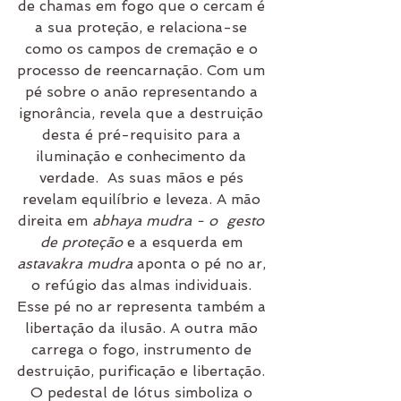
de chamas em fogo que o cercam é 
a sua proteção, e relaciona-se 
como os campos de cremação e o 
processo de reencarnação. Com um 
pé sobre o anão representando a 
ignorância, revela que a destruição 
desta é pré-requisito para a 
iluminação e conhecimento da 
verdade.  As suas mãos e pés 
revelam equilíbrio e leveza. A mão 
direita em 
abhaya mudra - o  gesto 
de proteção
 e a esquerda em 
astavakra mudra
 aponta o pé no ar, 
o refúgio das almas individuais. 
Esse pé no ar representa também a 
libertação da ilusão. A outra mão 
carrega o fogo, instrumento de 
destruição, purificação e libertação. 
O pedestal de lótus simboliza o 