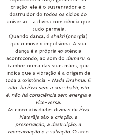
criação, ele é o sustentador e o 
destruidor de todos os ciclos do 
universo - a divina consciência que 
tudo permeia.
Quando dança, é 
shakti
 (energia) 
que o move e impulsiona. A sua 
dança é a própria existência 
acontecendo, ao som do 
damaru
, o 
tambor numa das suas mãos, que 
indica que a vibração é a origem de 
toda a existência - 
Nada Brahma. E 
não  há Śiva sem a sua shakti, isto 
é, não há consciência sem energia e 
vice-versa. 
As cinco atividades divinas de 
Śiva 
Natarāja
 são a 
criação, a 
preservação, a destruição, a 
reencarnação e a salvação.
 O arco 